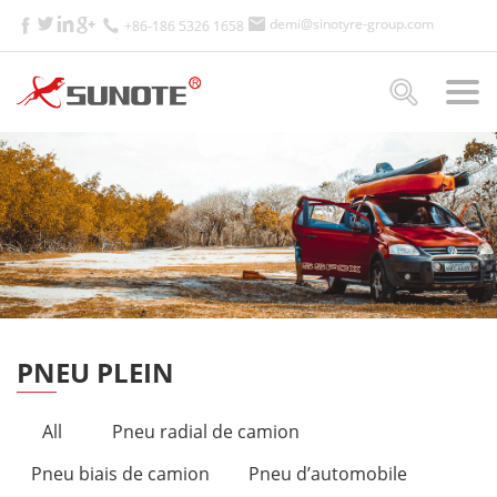
demi@sinotyre-group.com
+86-186 5326 1658
PNEU PLEIN
All
Pneu radial de camion
Pneu biais de camion
Pneu d’automobile