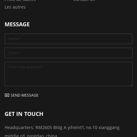
Les autres
MESSAGE
SEND MESSAGE
GET IN TOUCH
Headquarters:
RM2605 Bldg A yiheint'l, no.10 xianggang
middle rd, qingdao, china.