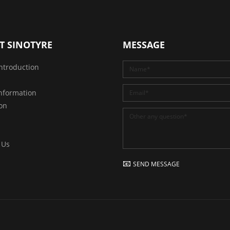
T SINOTYRE
MESSAGE
ntroduction
nformation
ion
 Us
SEND MESSAGE