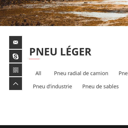
PNEU LÉGER
All
Pneu radial de camion
Pne
Pneu d’industrie
Pneu de sables