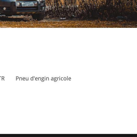
TR
Pneu d'engin agricole