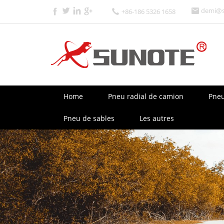
demi@s
+86-186 5326 1658
Home
Pneu radial de camion
Pneu
Pneu de sables
Les autres