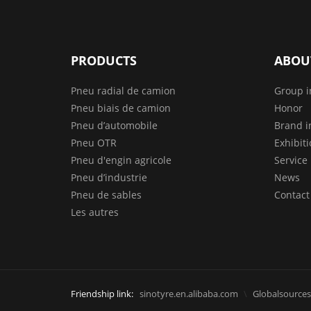
PRODUCTS
ABOU
Pneu radial de camion
Group i
Pneu biais de camion
Honor
Pneu d’automobile
Brand i
Pneu OTR
Exhibit
Pneu d'engin agricole
Service
Pneu d’industrie
News
Pneu de sables
Contact
Les autres
Friendship link:
sinotyre.en.alibaba.com
Globalsources